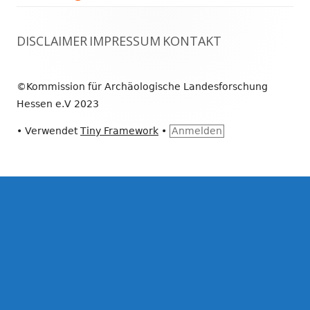
Footer
DISCLAIMER
IMPRESSUM
KONTAKT
Inhalt
©Kommission für Archäologische Landesforschung
Hessen e.V 2023
•
Verwendet
Tiny Framework
•
Anmelden