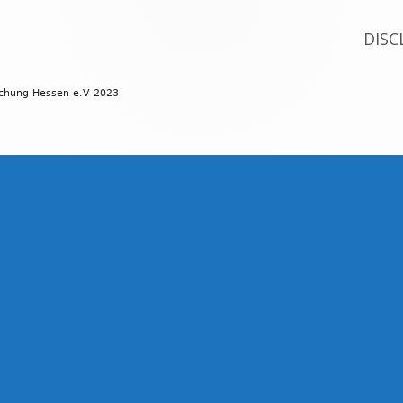
DISC
schung Hessen e.V 2023