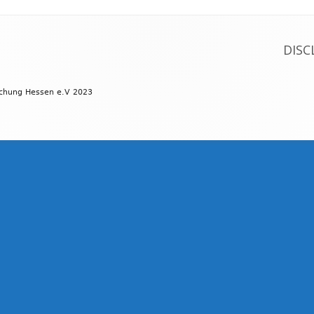
DISC
schung Hessen e.V 2023