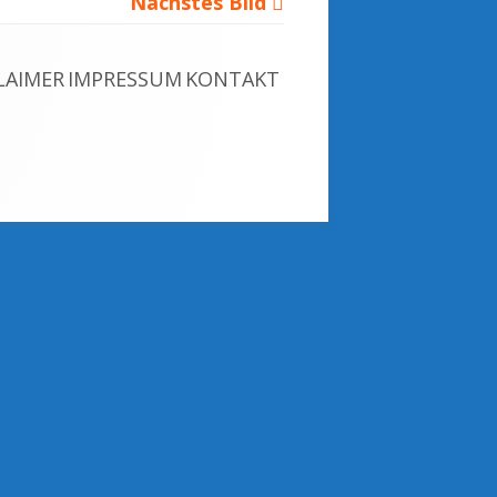
Nächstes Bild
LAIMER
IMPRESSUM
KONTAKT