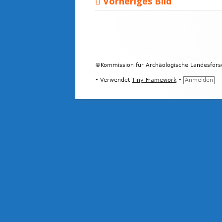
Vorheriges Bild
Footer
Inhalt
©Kommission für Archäologische Landesfor
•
Verwendet
Tiny Framework
•
Anmelden