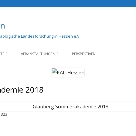
en
äologische Landesforschung in Hessen e.V.
KTE
VERANSTALTUNGEN
PERSPEKTIVEN
EKTE
KAL-TAGUNG 2019
ademie 2018
1323